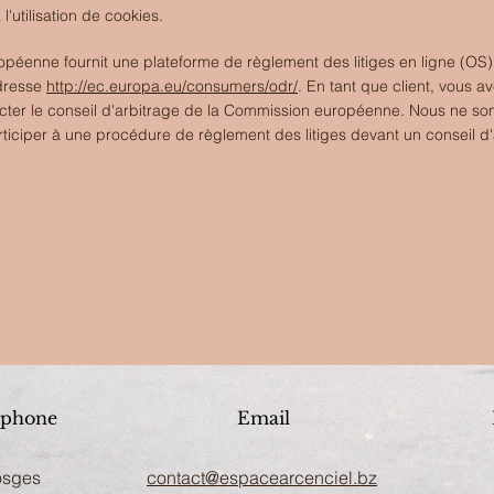
l'utilisation de cookies.
éenne fournit une plateforme de règlement des litiges en ligne (OS)
adresse
http://ec.europa.eu/consumers/odr/
. En tant que client, vous av
tacter le conseil d'arbitrage de la Commission européenne. Nous ne s
articiper à une procédure de règlement des litiges devant un conseil d'
éphone
Email
osges
contact@espacearcenciel.bz