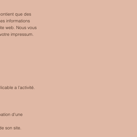
ontient que des
Les informations
site web. Nous vous
votre impressum.
cable a l’activité.
bation d'une
e son site.