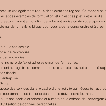
essum est légalement requis dans certaines régions. Ce modèle ne c
es et des exemples de formulation, et il n'est pas prêt à être publié. 
pressum varient en fonction de votre entreprise ou de votre type de 
mander un avis juridique pour vous aider à comprendre et à créer 
e]
e ou raison sociale.
cial de l’entreprise.
 de l’entreprise.
, numéro de fax et adresse e-mail de l'entreprise.
ment au registre du commerce et des sociétés ou autre autorité appli
ion fiscale.
l’entreprise.
Social.
ropose des services dans le cadre d'une activité qui nécessite l'appro
es coordonnées de l'autorité de contrôle doivent être fournies. ​​​
ou raison sociale et adresse et numéro de téléphone de l'hébergeur d
 l'utilisation de données personnelles.