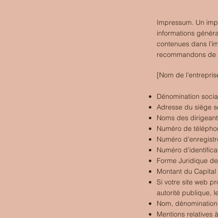
Impressum. Un impr
informations général
contenues dans l’im
recommandons de de
[Nom de l'entrepris
Dénomination social
Adresse du siège so
Noms des dirigeants
Numéro de téléphone
Numéro d’enregistre
Numéro d’identificat
Forme Juridique de 
Montant du Capital 
Si votre site web p
autorité publique, l
Nom, dénomination 
Mentions relatives à