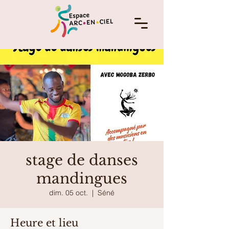
stage de danses
mandingues
dim. 05 oct.
  |  
Séné
Heure et lieu