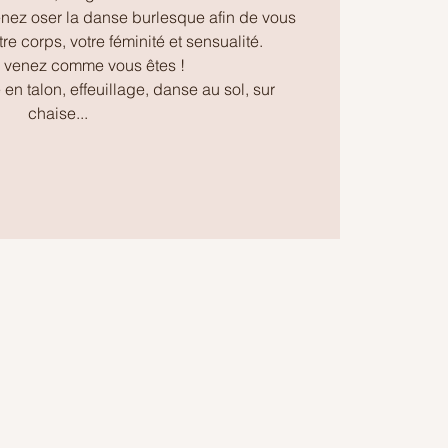
enez oser la danse burlesque afin de vous
e corps, votre féminité et sensualité.
t, venez comme vous êtes !
 talon, effeuillage, danse au sol, sur
chaise...