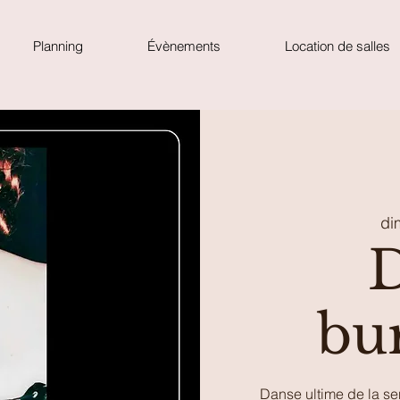
Planning
Évènements
Location de salles
di
bu
Danse ultime de la se