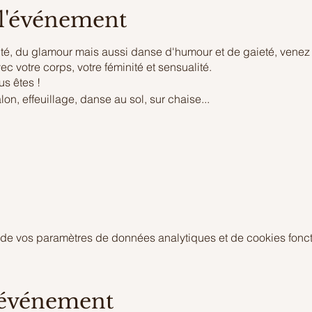
 l'événement
ité, du glamour mais aussi danse d'humour et de gaieté, venez
c votre corps, votre féminité et sensualité.
us êtes !
n, effeuillage, danse au sol, sur chaise...
m
de vos paramètres de données analytiques et de cookies fonct
 événement